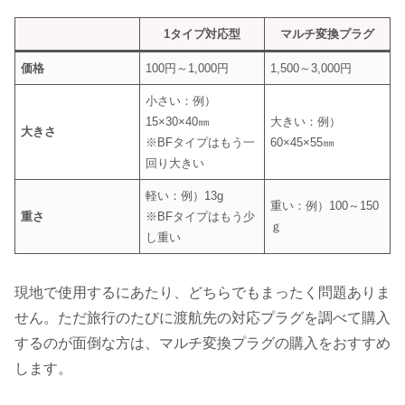
1タイプ対応型
マルチ変換プラグ
価格
100円～1,000円
1,500～3,000円
小さい：例）
15×30×40㎜
大きい：例）
大きさ
※BFタイプはもう一
60×45×55㎜
回り大きい
軽い：例）13g
重い：例）100～150
重さ
※BFタイプはもう少
ｇ
し重い
現地で使用するにあたり、どちらでもまったく問題ありま
せん。ただ旅行のたびに渡航先の対応プラグを調べて購入
するのが面倒な方は、マルチ変換プラグの購入をおすすめ
します。