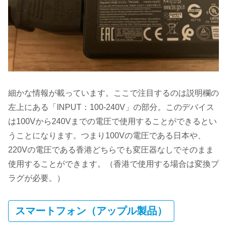
細かな情報が載っています。ここで注目するのは説明欄の
左上にある「INPUT：100‐240V」の部分。このデバイス
は100Vから240Vまでの電圧で使用することができるとい
うことになります。つまり100Vの電圧である日本や、
220Vの電圧である香港どちらでも変圧器なしでそのまま
使用することができます。（香港で使用する場合は変換プ
ラグが必要。）
スマートフォン（アップル製品）