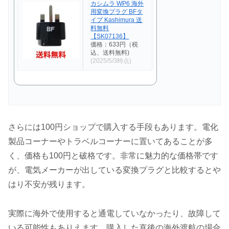
カシムラ WP6 海外
用変換プラグ BFタ
イプ Kashimura 送
料無料
【SK07136】
価格：633円（税
込、送料無料)
(2025/5/3時点)
さらには100円ショップで購入する手段もあります。電化
製品コーナーやトラベルコーナーに置いてあることが多
く、価格も100円と破格です。非常に魅力的な価格帯です
が、電気メーカーが出している変換プラグと比較するとや
はり不安が残ります。
実際に海外で使用すると通電していなかったり、故障して
いる可能性もありえます。購入した直後の海外渡航の場合