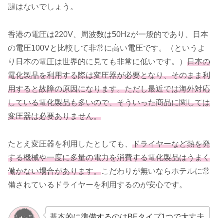
題はないでしょう。
香港の電圧は220V、周波数は50Hzが一般的であり、日本
の電圧100Vと比較して非常に高い電圧です。（というよ
り日本の電圧は世界的に見ても非常に低いです。）
日本の
電化製品を利用する際は変圧器が必要となり、そのまま利
用すると故障の原因になります。ただし最近では海外対応
している電化製品も多いので、そういった商品に関しては
変圧器は必要ありません。
たとえ変圧器を利用したとしても、
ドライヤーなど熱を発
する機械や一度に多量の電力を消費する電化製品はうまく
働かない場合があります。
こだわりが無いならホテルに常
備されているドライヤーを利用するのが安心です。
基本的に準備するのはBFタイプ1つで大丈夫