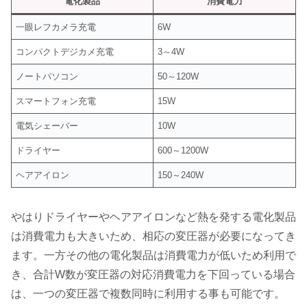
電化製品
消費電力
一眼レフカメラ充電
6W
コンパクトデジカメ充電
3～4W
ノートパソコン
50～120W
スマートフォン充電
15W
電気シェーバー
10W
ドライヤー
600～1200W
ヘアアイロン
150～240W
やはりドライヤーやヘアアイロンなど熱を発する電化製品
は消費電力も大きいため、相応の変圧器が必要になってき
ます。一方その他の電化製品は消費電力が低いため利用で
き、合計W数が変圧器の対応消費電力を下回っている場合
は、一つの変圧器で複数同時に利用する事も可能です。