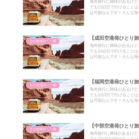
海外旅行に興味があるけど
でも1泊2日で行けること
は可能なんです！そんな海
【成田空港発ひとり旅
その他海外・一般
海外旅行に興味があるけど
でも1泊2日で行けること
は可能なんです！そんな海
【福岡空港発ひとり旅
その他海外・一般
海外旅行に興味があるけど
でも1泊2日で行けること
は可能なんです！そんな海
【中部空港発ひとり旅
その他海外・一般
海外旅行に興味があるけど