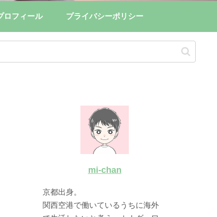
プロフィール
プライバシーポリシー
mi-chan
京都出身。
関西空港で働いているうちに海外