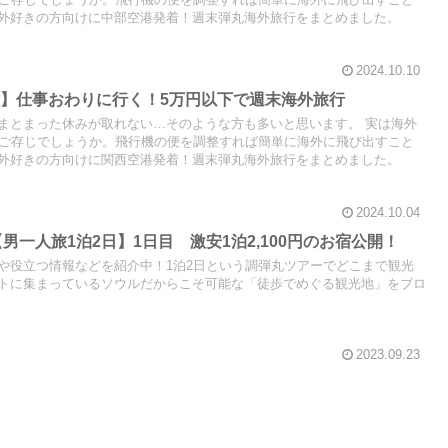
はご存じでしょうか。飛行機の便を調整すれば簡単に海外に飛び出すこと
外好きの方向けに中部空港発着！週末弾丸海外旅行をまとめました。
2024.10.10
】仕事おわりに行く！5万円以下で週末海外旅行
まとまった休みが取れない…そのような方も多いと思います。 実は海外
はご存じでしょうか。飛行機の便を調整すれば簡単に海外に飛び出すこと
外好きの方向けに関西空港発着！週末弾丸海外旅行をまとめました。
2024.10.04
【男一人旅1泊2日】1日目 激安1泊2,100円のお宿公開！
や役立つ情報などを紹介中！1泊2日という調弾丸ツアーでどこまで観光
トに集まっているソウルだからこそ可能な「徒歩でめぐる観光地」をブロ
2023.09.23