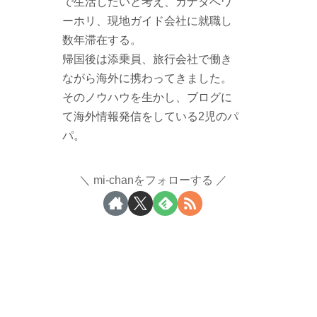
で生活したいと考え、カナダへワ
ーホリ、現地ガイド会社に就職し
数年滞在する。
帰国後は添乗員、旅行会社で働き
ながら海外に携わってきました。
そのノウハウを生かし、ブログに
て海外情報発信をしている2児のパ
パ。
mi-chanをフォローする