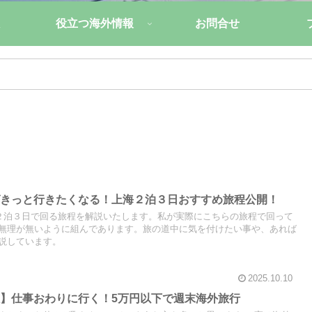
役立つ海外情報
お問合せ
ばきっと行きたくなる！上海２泊３日おすすめ旅程公開！
の２泊３日で回る旅程を解説いたします。私が実際にこちらの旅程で回って
無理が無いように組んであります。旅の道中に気を付けたい事や、あれば
説しています。
2025.10.10
】仕事おわりに行く！5万円以下で週末海外旅行