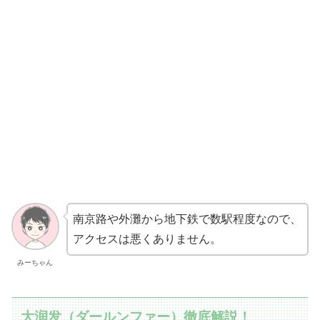
南京路や外灘から地下鉄で数駅程度なので、
アクセスは悪くありません。
みーちゃん
大润发（ダールンファー）徹底解説！