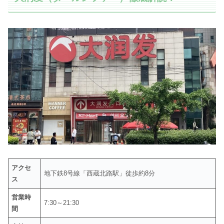
アクセ
地下鉄8号線「西蔵北路駅」徒歩約8分
ス
営業時
7:30～21:30
間