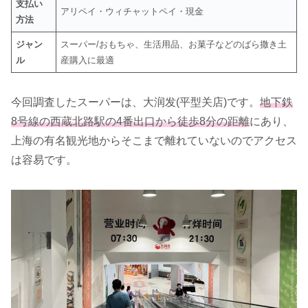
支払い
アリペイ・ウィチャットペイ・現金
方法
ジャン
スーパー/おもちゃ、生活用品、お菓子などのばら撒き土
ル
産購入に最適
今回調査したスーパーは、大润发(平型关店)です。
地下鉄
8号線の西蔵北路駅の4番出口から徒歩8分の距離
にあり、
上海の有名観光地からそこまで離れていないのでアクセス
は容易です。