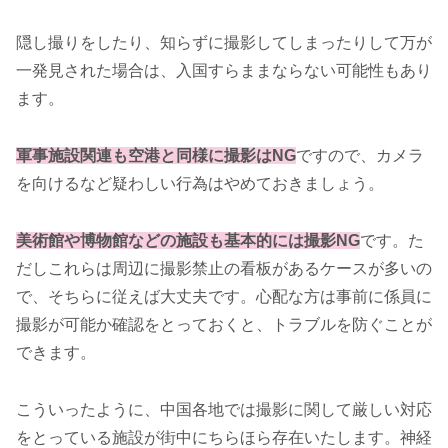
隠し撮りをしたり、知らずに撮影してしまったりして万が
一発見された場合は、入国すらままならない可能性もあり
ます。
軍事施設関連も空港と同様に撮影はNG
ですので、カメラ
を向けるなど疑わしい行為はやめておきましょう。
美術館や博物館などの施設も基本的には撮影NG
です。た
だしこれらは周辺に撮影禁止の看板があるケースが多いの
で、そちらに従えば大丈夫です。心配な方は事前に係員に
撮影が可能か確認をとっておくと、トラブルを防ぐことが
できます。
こういったように、中国各地では撮影に関して厳しい対応
をとっている施設が街中にちらほら存在いたします。神経