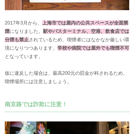
2017年3月から、
上海市では屋内の公共スペースが全面禁
煙
になりました。
駅やバスターミナル、空港、飲食店では
分煙も禁止
されているため、喫煙者にはなかなか厳しい環
境になりつつあります。
学校や病院では屋外でも喫煙不可
となっています。
仮に違反した場合は、最高200元の罰金が科されるため、
喫煙場所には注意しましょう。
南京路では詐欺に注意！