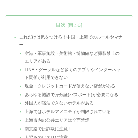
目次
これだけは気をつけろ！中国・上海でのルールやマナ
ー
空港・軍事施設・美術館・博物館など撮影禁止の
エリアがある
LINE・グーグルなど多くのアプリやインターネッ
ト関係が利用できない
現金・クレジットカードが使えない店舗がある
あらゆる施設で身分証(パスポート)が必要になる
外国人が宿泊できないホテルがある
上海ではホテルアメニティが制限されている
上海市内の公共エリアは全面禁煙
南京路では詐欺に注意！
人混みではスリに注意