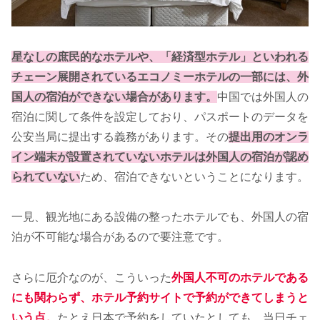
星なしの庶民的なホテルや、「経済型ホテル」といわれる
チェーン展開されているエコノミーホテルの一部には、外
国人の宿泊ができない場合があります。
中国では外国人の
宿泊に関して条件を設定しており、パスポートのデータを
公安当局に提出する義務があります。その
提出用のオンラ
イン端末が設置されていないホテルは外国人の宿泊が認め
られていない
ため、宿泊できないということになります。
一見、観光地にある設備の整ったホテルでも、外国人の宿
泊が不可能な場合があるので要注意です。
さらに厄介なのが、こういった
外国人不可のホテルである
にも関わらず、ホテル予約サイトで予約ができてしまうと
いう点。
たとえ日本で予約をしていたとしても、当日チェ