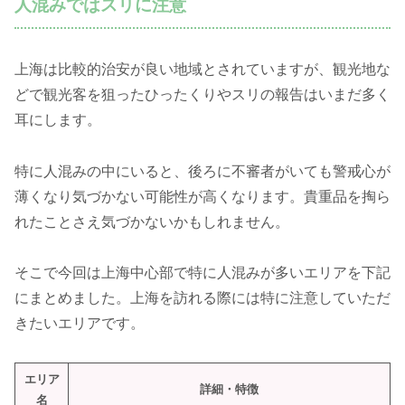
人混みではスリに注意
上海は比較的治安が良い地域とされていますが、観光地な
どで観光客を狙ったひったくりやスリの報告はいまだ多く
耳にします。
特に人混みの中にいると、後ろに不審者がいても警戒心が
薄くなり気づかない可能性が高くなります。貴重品を掏ら
れたことさえ気づかないかもしれません。
そこで今回は上海中心部で特に人混みが多いエリアを下記
にまとめました。上海を訪れる際には特に注意していただ
きたいエリアです。
エリア
詳細・特徴
名