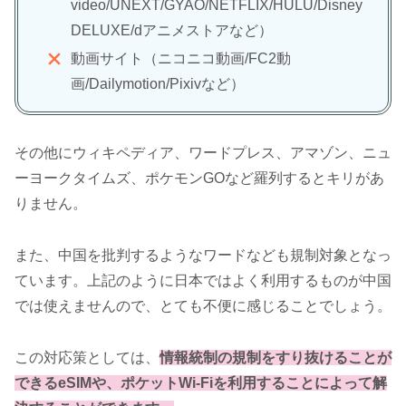
video/UNEXT/GYAO/NETFLIX/HULU/Disney
DELUXE/dアニメストアなど）
動画サイト（ニコニコ動画/FC2動
画/Dailymotion/Pixivなど）
その他にウィキペディア、ワードプレス、アマゾン、ニュ
ーヨークタイムズ、ポケモンGOなど羅列するとキリがあ
りません。
また、中国を批判するようなワードなども規制対象となっ
ています。上記のように日本ではよく利用するものが中国
では使えませんので、とても不便に感じることでしょう。
この対応策としては、
情報統制の規制をすり抜けることが
できるeSIMや、ポケットWi-Fiを利用することによって解