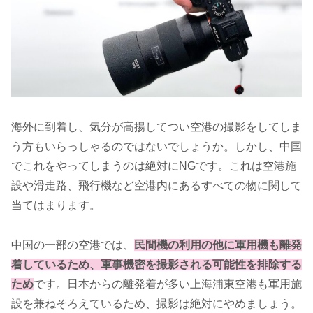
海外に到着し、気分が高揚してつい空港の撮影をしてしま
う方もいらっしゃるのではないでしょうか。しかし、中国
でこれをやってしまうのは絶対にNGです。これは空港施
設や滑走路、飛行機など空港内にあるすべての物に関して
当てはまります。
中国の一部の空港では、
民間機の利用の他に軍用機も離発
着しているため、軍事機密を撮影される可能性を排除する
ため
です。日本からの離発着が多い上海浦東空港も軍用施
設を兼ねそろえているため、撮影は絶対にやめましょう。