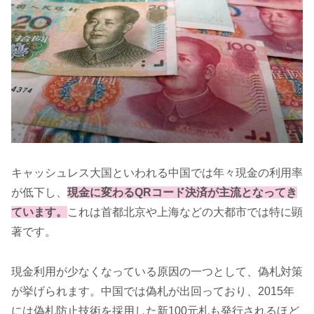
キャッシュレス大国といわれる中国では年々現金の利用率
が低下し、
現金に変わるQRコード決済が主流となってき
ています。
これは首都北京や上海などの大都市では特に顕
著です。
現金利用が少なくなっている原因の一つとして、偽札対策
が挙げられます。中国では偽札が出回っており、2015年
には偽札防止技術を採用した新100元札も発行されるほど