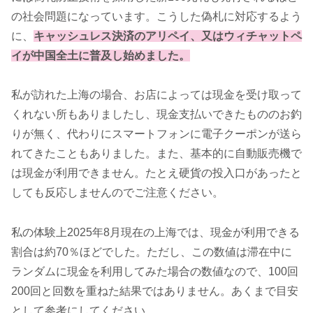
の社会問題になっています。こうした偽札に対応するよう
に、
キャッシュレス決済のアリペイ、又はウィチャットペ
イが中国全土に普及し始めました。
私が訪れた上海の場合、お店によっては現金を受け取って
くれない所もありましたし、現金支払いできたもののお釣
りが無く、代わりにスマートフォンに電子クーポンが送ら
れてきたこともありました。また、基本的に自動販売機で
は現金が利用できません。たとえ硬貨の投入口があったと
しても反応しませんのでご注意ください。
私の体験上2025年8月現在の上海では、現金が利用できる
割合は約70％ほどでした。ただし、この数値は滞在中に
ランダムに現金を利用してみた場合の数値なので、100回
200回と回数を重ねた結果ではありません。あくまで目安
として参考にしてください。