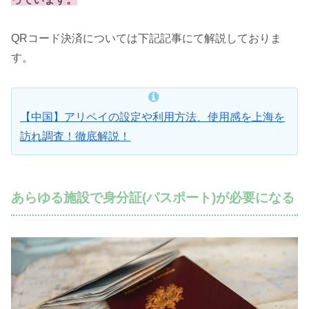
QRコード決済については下記記事にて解説しておりま
す。
【中国】アリペイの設定や利用方法、使用感を上海を
訪れ調査！徹底解説！
あらゆる施設で身分証(パスポート)が必要になる