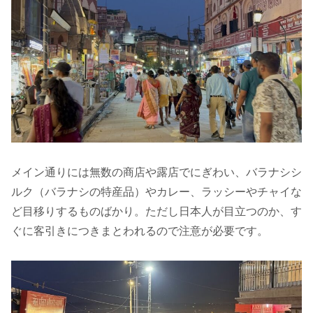
メイン通りには無数の商店や露店でにぎわい、バラナシシ
ルク（バラナシの特産品）やカレー、ラッシーやチャイな
ど目移りするものばかり。ただし日本人が目立つのか、す
ぐに客引きにつきまとわれるので注意が必要です。