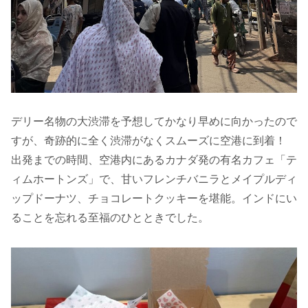
デリー名物の大渋滞を予想してかなり早めに向かったので
すが、奇跡的に全く渋滞がなくスムーズに空港に到着！
出発までの時間、空港内にあるカナダ発の有名カフェ「テ
ィムホートンズ」で、甘いフレンチバニラとメイプルディ
ップドーナツ、チョコレートクッキーを堪能。インドにい
ることを忘れる至福のひとときでした。