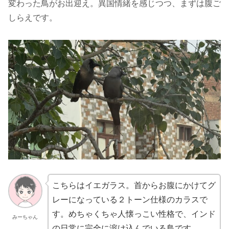
変わった鳥がお出迎え。異国情緒を感じつつ、まずは腹ご
しらえです。
こちらはイエガラス。首からお腹にかけてグ
レーになっている２トーン仕様のカラスで
す。めちゃくちゃ人懐っこい性格で、インド
みーちゃん
の日常に完全に溶け込んでいる鳥です。