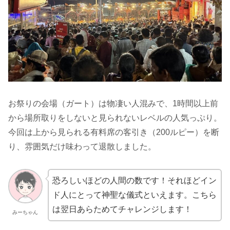
お祭りの会場（ガート）は物凄い人混みで、1時間以上前
から場所取りをしないと見られないレベルの人気っぷり。
今回は上から見られる有料席の客引き（200ルピー）を断
り、雰囲気だけ味わって退散しました。
恐ろしいほどの人間の数です！それほどイン
ド人にとって神聖な儀式といえます。こちら
は翌日あらためてチャレンジします！
みーちゃん