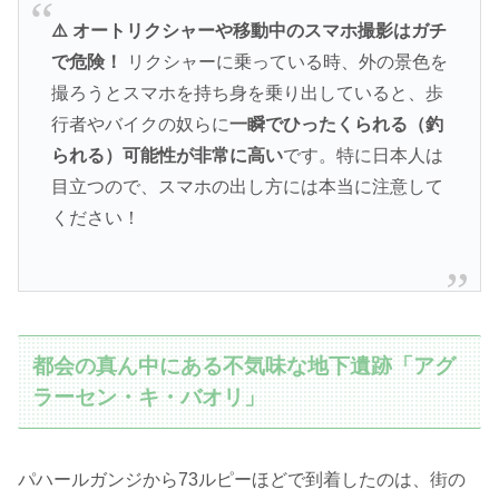
⚠️ オートリクシャーや移動中のスマホ撮影はガチ
で危険！
リクシャーに乗っている時、外の景色を
撮ろうとスマホを持ち身を乗り出していると、歩
行者やバイクの奴らに
一瞬でひったくられる（釣
られる）可能性が非常に高い
です。特に日本人は
目立つので、スマホの出し方には本当に注意して
ください！
都会の真ん中にある不気味な地下遺跡「アグ
ラーセン・キ・バオリ」
パハールガンジから73ルピーほどで到着したのは、街の