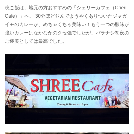
晩ご飯は、地元の方おすすめの「シェリーカフェ（Cheri
Cafe）」へ。 30分ほど並んでようやくありついたジャガ
イモのカレーが、めちゃくちゃ美味い！もう一つの酸味が
強いカレーはなかなかのクセ強でしたが、バラナシ初夜の
ご褒美としては最高でした。