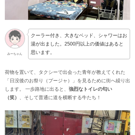
クーラー付き、大きなベッド、シャワーはお
湯が出ました。2500円以上の価値はあると
思います。
みーちゃん
荷物を置いて、タクシーで出会った青年が教えてくれた
「日没後のお祭り（プージャ）」を見るために街へ繰り出
します。 一歩路地に出ると、
強烈なトイレの匂い
（笑）
、そして普通に道を横断する牛たち！