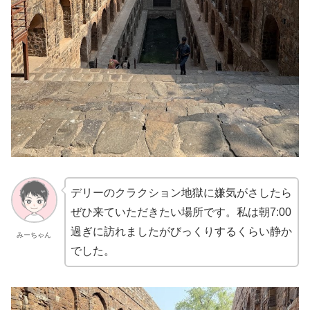
デリーのクラクション地獄に嫌気がさしたら
ぜひ来ていただきたい場所です。私は朝7:00
過ぎに訪れましたがびっくりするくらい静か
みーちゃん
でした。