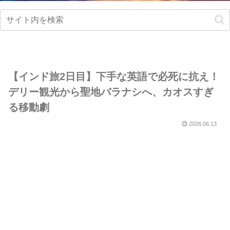
【インド旅2日目】下手な英語で必死に抗え！
デリー観光から聖地バラナシへ、カオスすぎ
る移動劇
2026.06.13