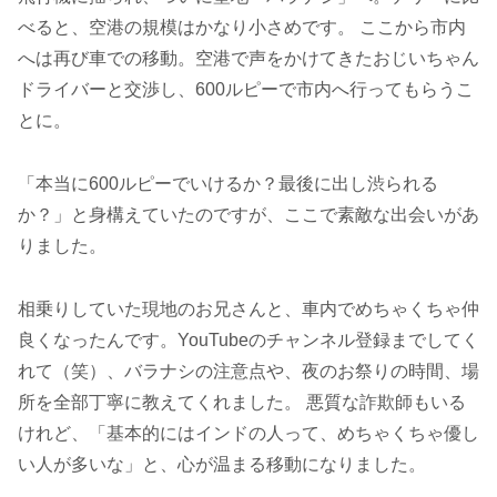
べると、空港の規模はかなり小さめです。 ここから市内
へは再び車での移動。空港で声をかけてきたおじいちゃん
ドライバーと交渉し、600ルピーで市内へ行ってもらうこ
とに。
「本当に600ルピーでいけるか？最後に出し渋られる
か？」と身構えていたのですが、ここで素敵な出会いがあ
りました。
相乗りしていた現地のお兄さんと、車内でめちゃくちゃ仲
良くなったんです。YouTubeのチャンネル登録までしてく
れて（笑）、バラナシの注意点や、夜のお祭りの時間、場
所を全部丁寧に教えてくれました。 悪質な詐欺師もいる
けれど、「基本的にはインドの人って、めちゃくちゃ優し
い人が多いな」と、心が温まる移動になりました。