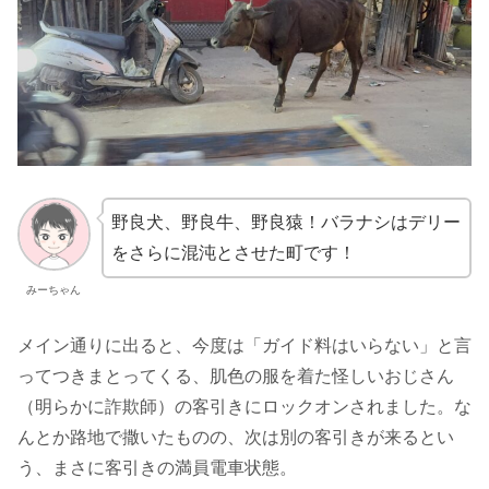
野良犬、野良牛、野良猿！バラナシはデリー
をさらに混沌とさせた町です！
みーちゃん
メイン通りに出ると、今度は「ガイド料はいらない」と言
ってつきまとってくる、肌色の服を着た怪しいおじさん
（明らかに詐欺師）の客引きにロックオンされました。な
んとか路地で撒いたものの、次は別の客引きが来るとい
う、まさに客引きの満員電車状態。