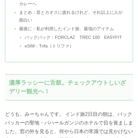
カレーへ
まとめ：音とカオスに疲れるけれど、それ以上に人が
面白い
最後に：私が利用したインド旅、最強のアイテム
バックパック：FORCLAZ TREC 100 EASYFIT
eSIM：Trifa（トリファ）
濃厚ラッシーに舌鼓。チェックアウトしいざ
デリー観光へ！
どうも、みーちゃんです。 インド旅2日目の朝は、バック
パッカーの聖地・パハールガンジのホテルで目を覚ましま
した。窓の外を見ると、何やら日本の常識では見かけない