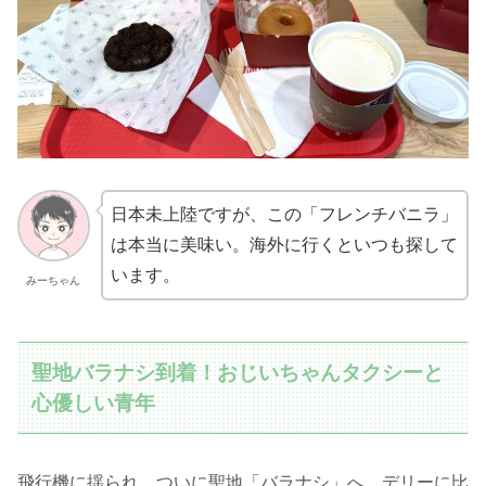
日本未上陸ですが、この「フレンチバニラ」
は本当に美味い。海外に行くといつも探して
います。
みーちゃん
聖地バラナシ到着！おじいちゃんタクシーと
心優しい青年
飛行機に揺られ、ついに聖地「バラナシ」へ。デリーに比