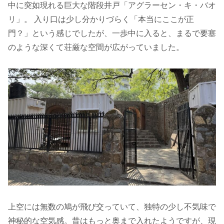
中に突如現れる巨大な階段井戸「アグラーセン・キ・バオ
リ」。 入り口は少し分かりづらく「本当にここが正
門？」という感じでしたが、一歩中に入ると、まるで要塞
のような深くて荘厳な空間が広がっていました。
上空には無数の鳩が飛び交っていて、独特の少し不気味で
神秘的な空気感。昔はもっと奥まで入れたようですが、現