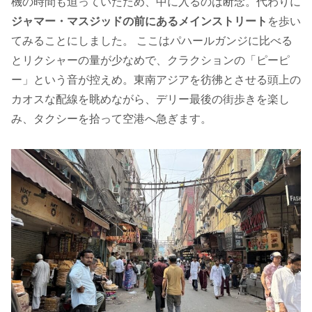
機の時間も迫っていたため、中に入るのは断念。代わりに
ジャマー・マスジッドの前にあるメインストリート
を歩い
てみることにしました。 ここはパハールガンジに比べる
とリクシャーの量が少なめで、クラクションの「ピーピ
ー」という音が控えめ。東南アジアを彷彿とさせる頭上の
カオスな配線を眺めながら、デリー最後の街歩きを楽し
み、タクシーを拾って空港へ急ぎます。