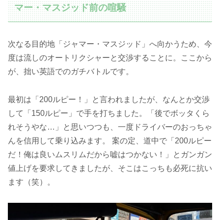
マー・マスジッド前の喧騒
次なる目的地「ジャマー・マスジッド」へ向かうため、今
度は流しのオートリクシャーと交渉することに。ここから
が、拙い英語でのガチバトルです。
最初は「200ルピー！」と言われましたが、なんとか交渉
して「150ルピー」で手を打ちました。「後でボッタくら
れそうやな…」と思いつつも、一度ドライバーのおっちゃ
んを信用して乗り込みます。 案の定、道中で「200ルピー
だ！俺は良いムスリムだから嘘はつかない！」とガンガン
値上げを要求してきましたが、そこはこっちも必死に抗い
ます（笑）。