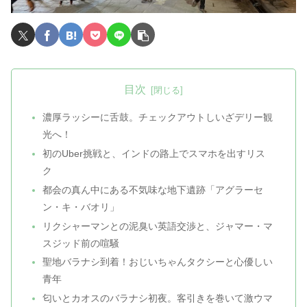
目次
濃厚ラッシーに舌鼓。チェックアウトしいざデリー観
光へ！
初のUber挑戦と、インドの路上でスマホを出すリス
ク
都会の真ん中にある不気味な地下遺跡「アグラーセ
ン・キ・バオリ」
リクシャーマンとの泥臭い英語交渉と、ジャマー・マ
スジッド前の喧騒
聖地バラナシ到着！おじいちゃんタクシーと心優しい
青年
匂いとカオスのバラナシ初夜。客引きを巻いて激ウマ